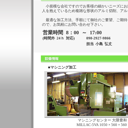
小規模な会社ですのでお客様の細かいニーズにお
人を抱えているため複雑な形状のアルミ切削、アル
最適な加工方法、手順にて御社のご要望、ご期待
ので、お気軽にお問い合わせ下さい。
営業時間 8：00 ～ 17:00
(時間外 24ｈ 対応)
090-2927-9866
担当 小島 弘丈
■マシニング加工
マシニングセンター 大隈豊和
MILLAC-5VA 1050 × 560 × 560