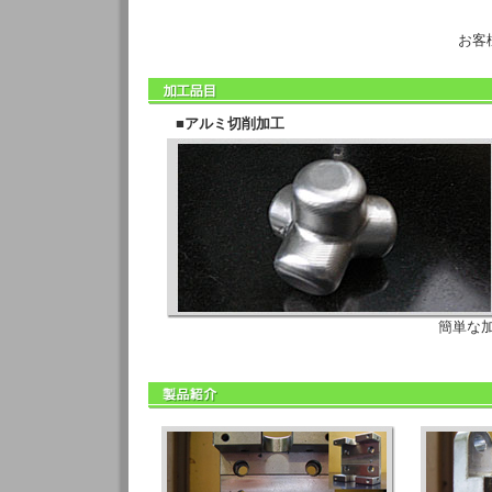
お客
■
アルミ切削加工
簡単な