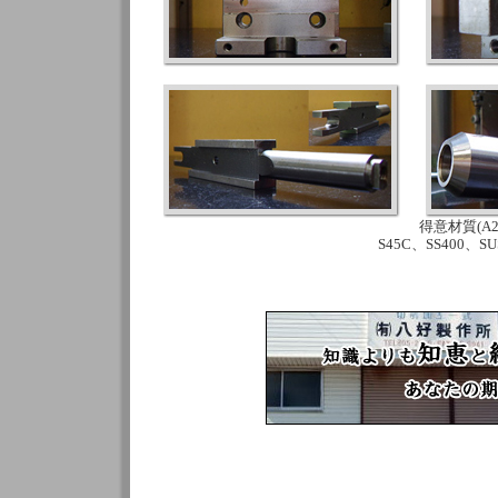
得意材質(A20
S45C、SS400